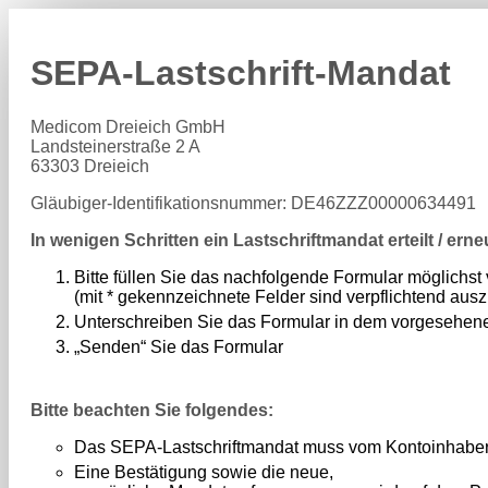
SEPA-Lastschrift-Mandat
Medicom Dreieich GmbH
Landsteinerstraße 2 A
63303 Dreieich
Gläubiger-Identifikationsnummer: DE46ZZZ00000634491
In wenigen Schritten ein Lastschriftmandat erteilt / erne
Bitte füllen Sie das nachfolgende Formular möglichst 
(mit * gekennzeichnete Felder sind verpflichtend ausz
Unterschreiben Sie das Formular in dem vorgesehen
„Senden“ Sie das Formular
Bitte beachten Sie folgendes:
Das SEPA-Lastschriftmandat muss vom Kontoinhaber
Eine Bestätigung sowie die neue,