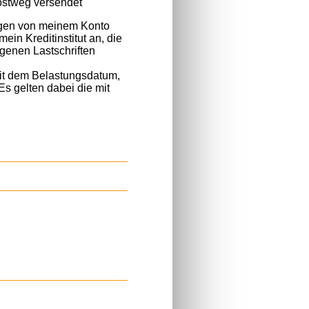
ostweg versendet
ngen von meinem Konto
mein Kreditinstitut an, die
enen Lastschriften
it dem Belastungsdatum,
Es gelten dabei die mit