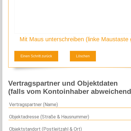
Mit Maus unterschreiben (linke Maustaste 
Einen Schritt zurück
Löschen
Vertragspartner und Objektdaten
(falls vom Kontoinhaber abweichend