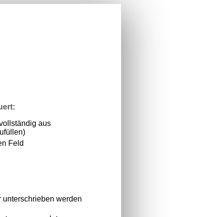
uert:
vollständig aus
ufüllen)
en Feld
 unterschrieben werden