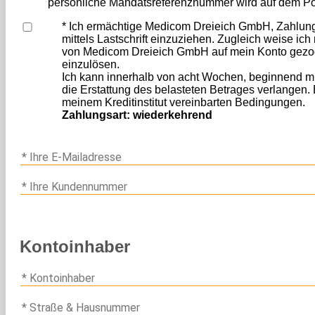
persönliche Mandatsreferenznummer wird auf dem P
* Ich ermächtige Medicom Dreieich GmbH, Zahlu
mittels Lastschrift einzuziehen. Zugleich weise ich 
von Medicom Dreieich GmbH auf mein Konto gezog
einzulösen.
Ich kann innerhalb von acht Wochen, beginnend m
die Erstattung des belasteten Betrages verlangen. 
meinem Kreditinstitut vereinbarten Bedingungen.
Zahlungsart: wiederkehrend
Kontoinhaber